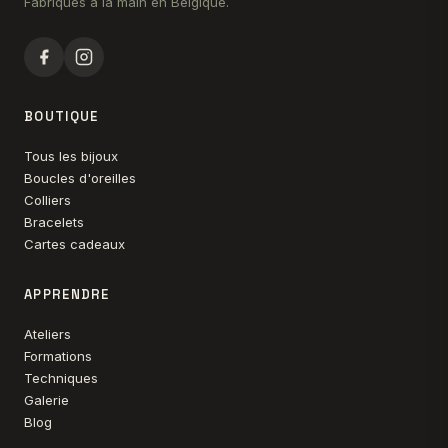
Fabriqués à la main en Belgique.
BOUTIQUE
Tous les bijoux
Boucles d'oreilles
Colliers
Bracelets
Cartes cadeaux
APPRENDRE
Ateliers
Formations
Techniques
Galerie
Blog