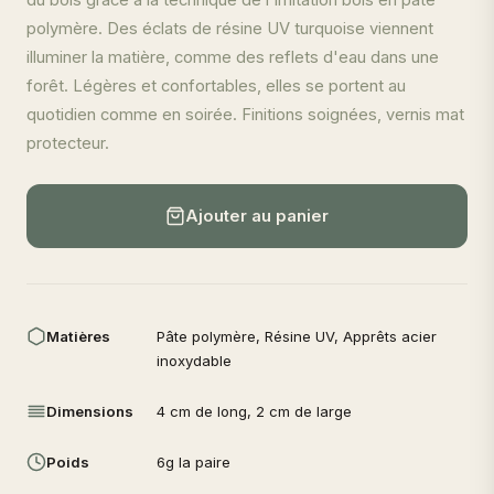
du bois grâce à la technique de l'imitation bois en pâte
polymère. Des éclats de résine UV turquoise viennent
illuminer la matière, comme des reflets d'eau dans une
forêt. Légères et confortables, elles se portent au
quotidien comme en soirée. Finitions soignées, vernis mat
protecteur.
Ajouter au panier
Matières
Pâte polymère, Résine UV, Apprêts acier
inoxydable
Dimensions
4 cm de long, 2 cm de large
Poids
6g la paire