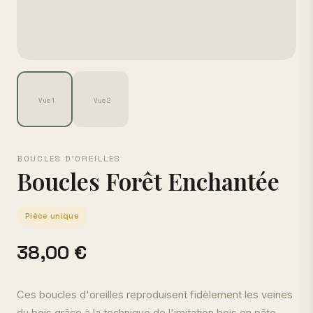
Vue 1
Vue 2
BOUCLES D'OREILLES
Boucles Forêt Enchantée
Pièce unique
38,00 €
Ces boucles d'oreilles reproduisent fidèlement les veines