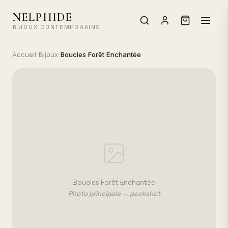
NELPHIDE
BIJOUX CONTEMPORAINS
Accueil
/
Bijoux
/
Boucles Forêt Enchantée
Boucles Forêt Enchantée
Photo principale — packshot