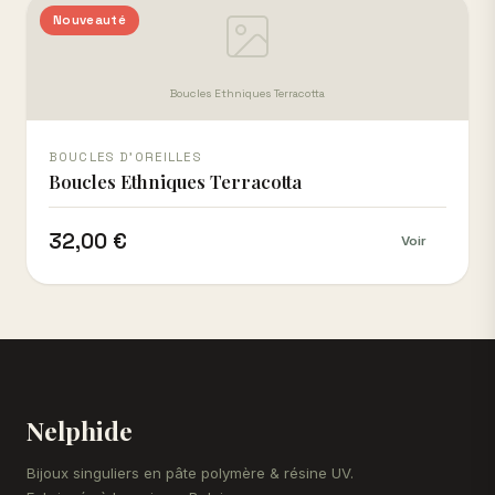
Nouveauté
Boucles Ethniques Terracotta
BOUCLES D'OREILLES
Boucles Ethniques Terracotta
32,00 €
Voir
Nelphide
Bijoux singuliers en pâte polymère & résine UV.